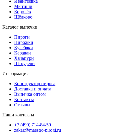
Ивантеевка
Мытищи
Королёв
Щёлково
Каталог выпечки
Пироги
Пирожки
Кулебяки
Караваи
Хачапури
Штрудели
Информация
Конструктор пирога
Доставка и оплата
Выпечка оптом
Контакты
Отзывы
Наши контакты
+7 (499) 714-84-59
zakaz@maestro-pirogi.ru