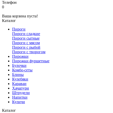
Телефон
0
Ваша корзина пуста!
Каталог
Пироги
Пироги сладкие
Пироги сытные
Пироги с мясом
Пироги с рыбой
Пироги с творогом
Пирожки
Пирожки фуршетные
Булочки
Комбо-сеты
Блины
Кулебяки
Караваи
Хачапури
Штрудели
Напитки
Куличи
Каталог