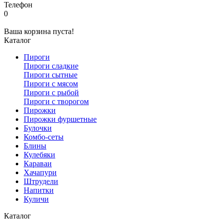
Телефон
0
Ваша корзина пуста!
Каталог
Пироги
Пироги сладкие
Пироги сытные
Пироги с мясом
Пироги с рыбой
Пироги с творогом
Пирожки
Пирожки фуршетные
Булочки
Комбо-сеты
Блины
Кулебяки
Караваи
Хачапури
Штрудели
Напитки
Куличи
Каталог