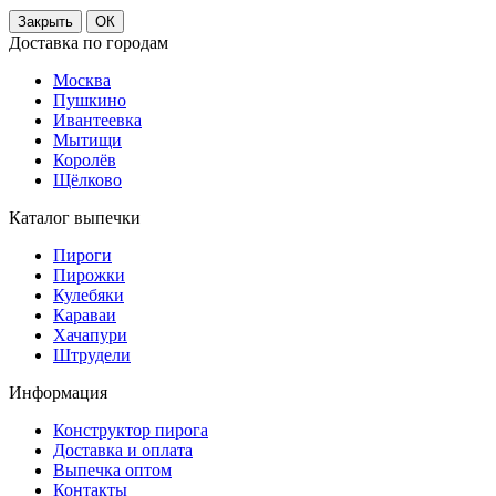
Закрыть
ОК
Доставка по городам
Москва
Пушкино
Ивантеевка
Мытищи
Королёв
Щёлково
Каталог выпечки
Пироги
Пирожки
Кулебяки
Караваи
Хачапури
Штрудели
Информация
Конструктор пирога
Доставка и оплата
Выпечка оптом
Контакты